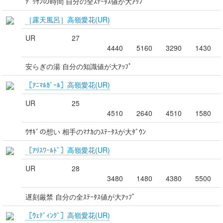
ﾃﾞｯｻﾝの時間 自分の全ｽﾃｰﾀｽ値が大ｱｯﾌﾟ
［露天風呂］高嶺愛花(UR)
UR
27
4440
5160
3290
1430
安らぎの湯 自分の知識値が大ｱｯﾌﾟ
［ｱﾆﾏﾙｶﾞｰﾙ］高嶺愛花(UR)
UR
25
4510
2640
4510
1580
ｳｻｷﾞの想い 相手のﾏﾅｶのｽﾃｰﾀｽが大ﾀﾞｳﾝ
［ｱﾘｽﾜｰﾙﾄﾞ］高嶺愛花(UR)
UR
28
3480
1480
4380
5500
遅刻厳禁 自分の全ｽﾃｰﾀｽ値が大ｱｯﾌﾟ
［ｳｪﾃﾞｨﾝｸﾞ］高嶺愛花(UR)