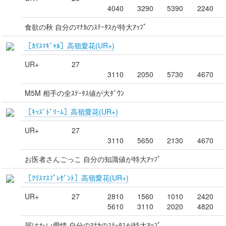
4040
3290
5390
2240
食欲の秋 自分のﾏﾅｶのｽﾃｰﾀｽが特大ｱｯﾌﾟ
［ｶﾘｽﾏｷﾞｬﾙ］高嶺愛花(UR+)
UR+
27
3110
2050
5730
4670
M5M 相手の全ｽﾃｰﾀｽ値が大ﾀﾞｳﾝ
［ｷｯｽﾞﾄﾞﾘｰﾑ］高嶺愛花(UR+)
UR+
27
3110
5650
2130
4670
お医者さんごっこ 自分の知識値が特大ｱｯﾌﾟ
［ｸﾘｽﾏｽﾌﾟﾚｾﾞﾝﾄ］高嶺愛花(UR+)
UR+
27
2810
1560
1010
2420
5610
3110
2020
4820
届けたい愛情 自分のﾏﾅｶのｽﾃｰﾀｽが特大ｱｯﾌﾟ