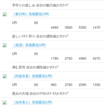
手作りの楽しみ 自分の魅力値が大ｱｯﾌﾟ
［春日和］高嶺愛花(UR)
UR
28
4460
3560
5350
1470
楽しいｲﾁｺﾞ狩り 自分の感性値が大ｱｯﾌﾟ
［楽譜］高嶺愛花(UR)
UR
26
1780
2750
4960
4270
弾む音符 自分の感性値が大ｱｯﾌﾟ
［民族衣装］高嶺愛花(UR)
UR
28
960
2760
2390
1330
恵みの大地 自分のﾏﾅｶのｽﾃｰﾀｽが大ｱｯﾌﾟ
［浴衣美人］高嶺愛花(UR)