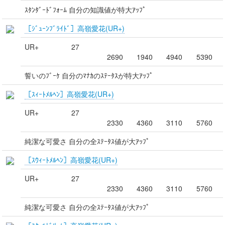
ｽﾀﾝﾀﾞｰﾄﾞﾌｫｰﾑ 自分の知識値が特大ｱｯﾌﾟ
［ｼﾞｭｰﾝﾌﾞﾗｲﾄﾞ］高嶺愛花(UR+)
UR+
27
2690
1940
4940
5390
誓いのﾌﾞｰｹ 自分のﾏﾅｶのｽﾃｰﾀｽが特大ｱｯﾌﾟ
［ｽｨｰﾄﾒﾙﾍﾝ］高嶺愛花(UR+)
UR+
27
2330
4360
3110
5760
純潔な可愛さ 自分の全ｽﾃｰﾀｽ値が大ｱｯﾌﾟ
［ｽｳｨｰﾄﾒﾙﾍﾝ］高嶺愛花(UR+)
UR+
27
2330
4360
3110
5760
純潔な可愛さ 自分の全ｽﾃｰﾀｽ値が大ｱｯﾌﾟ