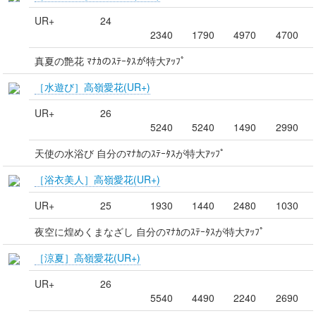
UR+
24
2340
1790
4970
4700
真夏の艶花 ﾏﾅｶのｽﾃｰﾀｽが特大ｱｯﾌﾟ
［水遊び］高嶺愛花(UR+)
UR+
26
5240
5240
1490
2990
天使の水浴び 自分のﾏﾅｶのｽﾃｰﾀｽが特大ｱｯﾌﾟ
［浴衣美人］高嶺愛花(UR+)
UR+
25
1930
1440
2480
1030
夜空に煌めくまなざし 自分のﾏﾅｶのｽﾃｰﾀｽが特大ｱｯﾌﾟ
［涼夏］高嶺愛花(UR+)
UR+
26
5540
4490
2240
2690