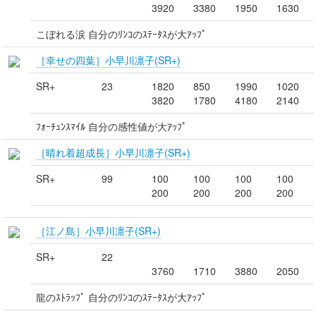
3920
3380
1950
1630
こぼれる涙 自分のﾘﾝｺのｽﾃｰﾀｽが大ｱｯﾌﾟ
［幸せの四葉］小早川凛子(SR+)
SR+
23
1820
850
1990
1020
3820
1780
4180
2140
ﾌｫｰﾁｭﾝｽﾏｲﾙ 自分の感性値が大ｱｯﾌﾟ
［晴れ着超成長］小早川凛子(SR+)
SR+
99
100
100
100
100
200
200
200
200
［江ノ島］小早川凛子(SR+)
SR+
22
3760
1710
3880
2050
龍のｽﾄﾗｯﾌﾟ 自分のﾘﾝｺのｽﾃｰﾀｽが大ｱｯﾌﾟ