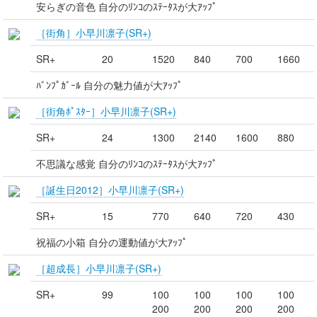
安らぎの音色 自分のﾘﾝｺのｽﾃｰﾀｽが大ｱｯﾌﾟ
［街角］小早川凛子(SR+)
SR+
20
1520
840
700
1660
ﾊﾞﾝﾌﾟｶﾞｰﾙ 自分の魅力値が大ｱｯﾌﾟ
［街角ﾎﾟｽﾀｰ］小早川凛子(SR+)
SR+
24
1300
2140
1600
880
不思議な感覚 自分のﾘﾝｺのｽﾃｰﾀｽが大ｱｯﾌﾟ
［誕生日2012］小早川凛子(SR+)
SR+
15
770
640
720
430
祝福の小箱 自分の運動値が大ｱｯﾌﾟ
［超成長］小早川凛子(SR+)
SR+
99
100
100
100
100
200
200
200
200