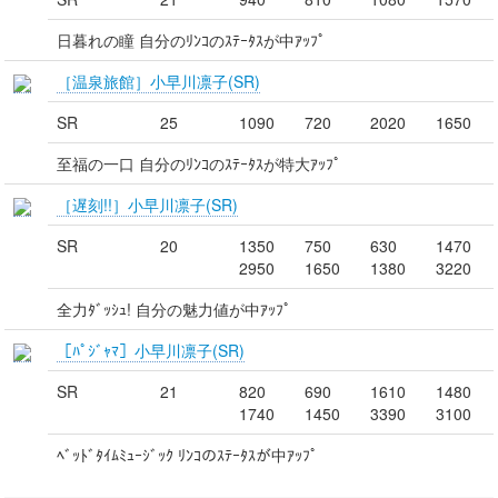
日暮れの瞳 自分のﾘﾝｺのｽﾃｰﾀｽが中ｱｯﾌﾟ
［温泉旅館］小早川凛子(SR)
SR
25
1090
720
2020
1650
至福の一口 自分のﾘﾝｺのｽﾃｰﾀｽが特大ｱｯﾌﾟ
［遅刻!!］小早川凛子(SR)
SR
20
1350
750
630
1470
2950
1650
1380
3220
全力ﾀﾞｯｼｭ! 自分の魅力値が中ｱｯﾌﾟ
［ﾊﾟｼﾞｬﾏ］小早川凛子(SR)
SR
21
820
690
1610
1480
1740
1450
3390
3100
ﾍﾞｯﾄﾞﾀｲﾑﾐｭｰｼﾞｯｸ ﾘﾝｺのｽﾃｰﾀｽが中ｱｯﾌﾟ