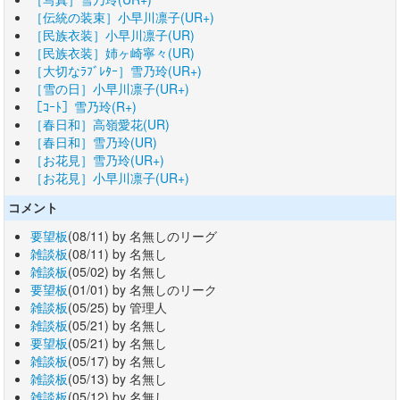
［伝統の装束］小早川凛子(UR+)
［民族衣装］小早川凛子(UR)
［民族衣装］姉ヶ崎寧々(UR)
［大切なﾗﾌﾞﾚﾀｰ］雪乃玲(UR+)
［雪の日］小早川凛子(UR+)
［ｺｰﾄ］雪乃玲(R+)
［春日和］高嶺愛花(UR)
［春日和］雪乃玲(UR)
［お花見］雪乃玲(UR+)
［お花見］小早川凛子(UR+)
コメント
要望板
(08/11) by 名無しのリーグ
雑談板
(08/11) by 名無し
雑談板
(05/02) by 名無し
要望板
(01/01) by 名無しのリーク
雑談板
(05/25) by 管理人
雑談板
(05/21) by 名無し
要望板
(05/21) by 名無し
雑談板
(05/17) by 名無し
雑談板
(05/13) by 名無し
雑談板
(05/12) by 名無し