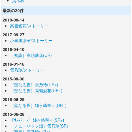
掲示板
最新の20件
2018-08-14
高嶺愛花/ストーリー
2017-09-27
小早川凛子/ストーリー
2016-04-10
［初詣］高嶺愛花(UR)
2016-01-16
雪乃玲/ストーリー
2015-08-30
［聖なる夜］雪乃玲(UR+)
［聖なる夜］高嶺愛花(UR+)
2015-06-29
［聖なる夜］姉ヶ崎寧々(UR+)
2015-06-28
［ｻﾝﾀｸﾛｰｽ］姉ヶ崎寧々(SR+)
［チューリップ畑］雪乃玲(SR)
［写真］雪乃玲(UR+)