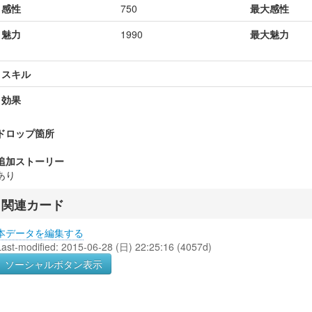
感性
750
最大感性
魅力
1990
最大魅力
スキル
効果
ドロップ箇所
追加ストーリー
あり
関連カード
本データを編集する
Last-modified: 2015-06-28 (日) 22:25:16 (4057d)
ソーシャルボタン表示