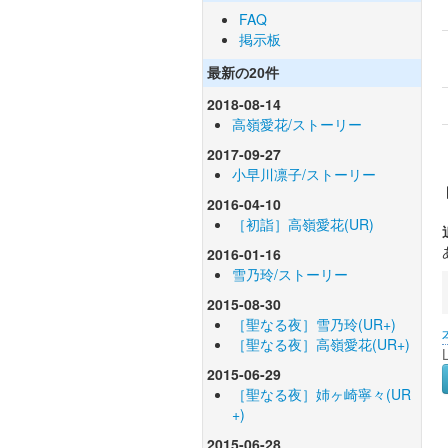
FAQ
掲示板
最新の20件
2018-08-14
高嶺愛花/ストーリー
2017-09-27
小早川凛子/ストーリー
2016-04-10
［初詣］高嶺愛花(UR)
2016-01-16
雪乃玲/ストーリー
2015-08-30
［聖なる夜］雪乃玲(UR+)
［聖なる夜］高嶺愛花(UR+)
2015-06-29
［聖なる夜］姉ヶ崎寧々(UR
+)
2015-06-28