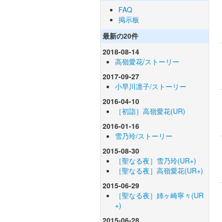
FAQ
掲示板
最新の20件
2018-08-14
高嶺愛花/ストーリー
2017-09-27
小早川凛子/ストーリー
2016-04-10
［初詣］高嶺愛花(UR)
2016-01-16
雪乃玲/ストーリー
2015-08-30
［聖なる夜］雪乃玲(UR+)
［聖なる夜］高嶺愛花(UR+)
2015-06-29
［聖なる夜］姉ヶ崎寧々(UR
+)
2015-06-28