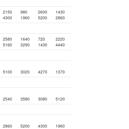
2150
980
2600
1430
4300
1960
5200
2860
2580
1640
720
2220
5160
3290
1430
4440
5100
3020
4270
1370
2540
3580
3080
5120
2860
5200
4300
1960