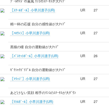
ﾌﾟｰﾙｻｲﾄﾞの薫風 ﾘﾝｺのｽﾃｰﾀｽが大ｱｯﾌﾟ
［ｽｸｰﾙｶﾞｰﾙ］小早川凛子(UR)
UR
27
精一杯の応援 自分の感性値が大ｱｯﾌﾟ
［ﾊﾛｳｨﾝ］小早川凛子(UR)
UR
27
黒猫の瞳 自分の運動値が大ｱｯﾌﾟ
［ﾊﾞｽｹｯﾄﾎﾞｰﾙ］小早川凛子(UR)
UR
26
ｷﾞｸｼｬｸﾄﾞﾘﾌﾟﾙ 自分の運動値が大ｱｯﾌﾟ
［ﾏﾘｯｼﾞ］小早川凛子(UR)
UR
27
あどけない笑顔 相手のﾘﾝｺのｽﾃｰﾀｽが大ﾀﾞｳﾝ
［ﾘﾄﾙｶﾞｰﾙ］小早川凛子(UR)
UR
27