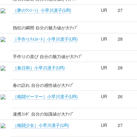
［夢のﾜﾝｼｰﾝ］小早川凛子(UR)
UR
27
熱狂の瞬間 自分の魅力値が大ｱｯﾌﾟ
［手作りﾁｮｺﾚｰﾄ］小早川凛子(UR)
UR
28
手作りの喜び 自分の魅力値が大ｱｯﾌﾟ
［春日和］小早川凛子(UR)
UR
28
春の訪れ 自分の感性値が大ｱｯﾌﾟ
［格闘ゲーマー］小早川凛子(UR)
UR
26
連携ｺﾝﾎﾞ 自分の知識値が大ｱｯﾌﾟ
［格闘少女］小早川凛子(UR)
UR
27