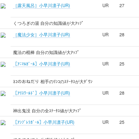
［露天風呂］小早川凛子(UR)
UR
27
くつろぎの湯 自分の知識値が大ｱｯﾌﾟ
［魔法少女］小早川凛子(UR)
UR
28
魔法の棍棒 自分の知識値が大ｱｯﾌﾟ
［ｱﾆﾏﾙｶﾞｰﾙ］小早川凛子(UR)
UR
25
ﾈｺのおねだり 相手のﾘﾝｺのｽﾃｰﾀｽが大ﾀﾞｳﾝ
［ｱﾘｽﾜｰﾙﾄﾞ］小早川凛子(UR)
UR
28
神出鬼没 自分の全ｽﾃｰﾀｽ値が大ｱｯﾌﾟ
［ｱﾝﾌﾞﾚﾗｶﾞｰﾙ］小早川凛子(UR)
UR
25