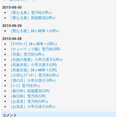
2015-08-30
［聖なる夜］雪乃玲(UR+)
［聖なる夜］高嶺愛花(UR+)
2015-06-29
［聖なる夜］姉ヶ崎寧々(UR+)
2015-06-28
［ｻﾝﾀｸﾛｰｽ］姉ヶ崎寧々(SR+)
［チューリップ畑］雪乃玲(SR)
［写真］雪乃玲(UR+)
［伝統の装束］小早川凛子(UR+)
［民族衣装］小早川凛子(UR)
［民族衣装］姉ヶ崎寧々(UR)
［大切なﾗﾌﾞﾚﾀｰ］雪乃玲(UR+)
［雪の日］小早川凛子(UR+)
［ｺｰﾄ］雪乃玲(R+)
［春日和］高嶺愛花(UR)
［春日和］雪乃玲(UR)
［お花見］雪乃玲(UR+)
［お花見］小早川凛子(UR+)
コメント