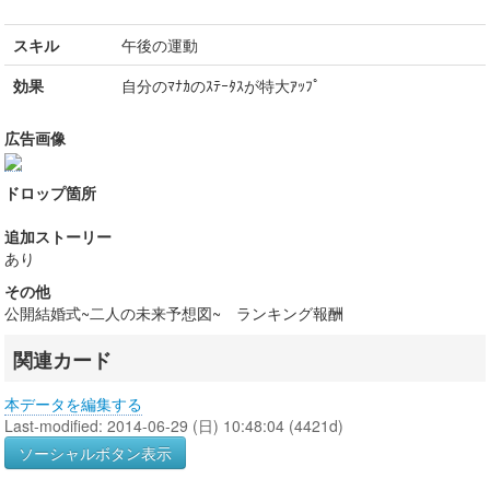
スキル
午後の運動
効果
自分のﾏﾅｶのｽﾃｰﾀｽが特大ｱｯﾌﾟ
広告画像
ドロップ箇所
追加ストーリー
あり
その他
公開結婚式~二人の未来予想図~ ランキング報酬
関連カード
本データを編集する
Last-modified: 2014-06-29 (日) 10:48:04 (4421d)
ソーシャルボタン表示