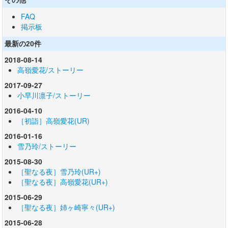
その他
FAQ
掲示板
最新の20件
2018-08-14
高嶺愛花/ストーリー
2017-09-27
小早川凛子/ストーリー
2016-04-10
［初詣］高嶺愛花(UR)
2016-01-16
雪乃玲/ストーリー
2015-08-30
［聖なる夜］雪乃玲(UR+)
［聖なる夜］高嶺愛花(UR+)
2015-06-29
［聖なる夜］姉ヶ崎寧々(UR+)
2015-06-28