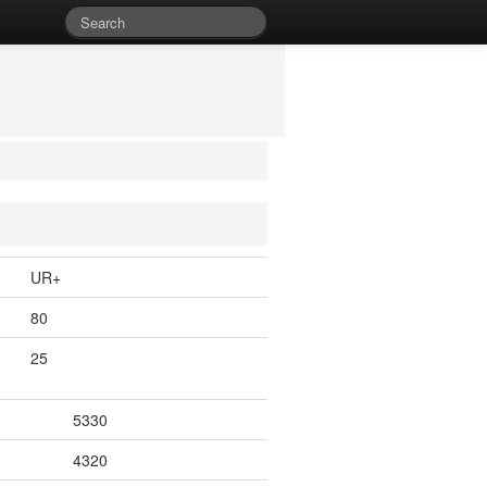
UR+
80
25
5330
4320