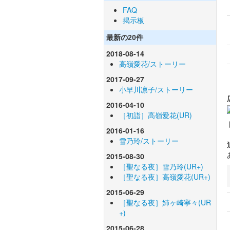
FAQ
掲示板
最新の20件
2018-08-14
高嶺愛花/ストーリー
2017-09-27
小早川凛子/ストーリー
2016-04-10
［初詣］高嶺愛花(UR)
2016-01-16
雪乃玲/ストーリー
2015-08-30
［聖なる夜］雪乃玲(UR+)
［聖なる夜］高嶺愛花(UR+)
2015-06-29
［聖なる夜］姉ヶ崎寧々(UR
+)
2015-06-28