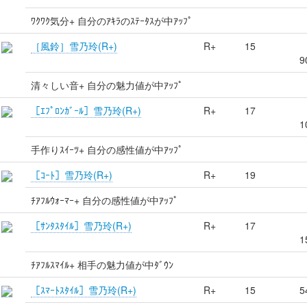
ﾜｸﾜｸ気分+ 自分のｱｷﾗのｽﾃｰﾀｽが中ｱｯﾌﾟ
［風鈴］雪乃玲(R+)
R+
15
9
清々しい音+ 自分の魅力値が中ｱｯﾌﾟ
［ｴﾌﾟﾛﾝｶﾞｰﾙ］雪乃玲(R+)
R+
17
1
手作りｽｲｰﾂ+ 自分の感性値が中ｱｯﾌﾟ
［ｺｰﾄ］雪乃玲(R+)
R+
19
ﾁｱﾌﾙｳｫｰﾏｰ+ 自分の感性値が中ｱｯﾌﾟ
［ｻﾝﾀｽﾀｲﾙ］雪乃玲(R+)
R+
17
1
ﾁｱﾌﾙｽﾏｲﾙ+ 相手の魅力値が中ﾀﾞｳﾝ
［ｽﾏｰﾄｽﾀｲﾙ］雪乃玲(R+)
R+
15
5