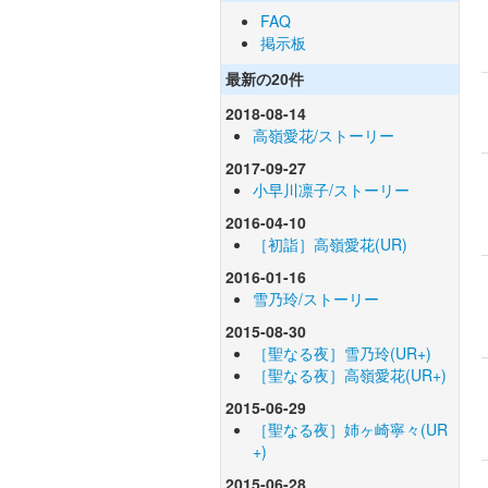
FAQ
掲示板
最新の20件
2018-08-14
高嶺愛花/ストーリー
2017-09-27
小早川凛子/ストーリー
2016-04-10
［初詣］高嶺愛花(UR)
2016-01-16
雪乃玲/ストーリー
2015-08-30
［聖なる夜］雪乃玲(UR+)
［聖なる夜］高嶺愛花(UR+)
2015-06-29
［聖なる夜］姉ヶ崎寧々(UR
+)
2015-06-28