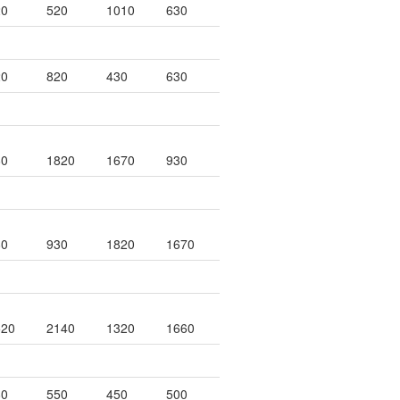
20
520
1010
630
20
820
430
630
80
1820
1670
930
80
930
1820
1670
520
2140
1320
1660
80
550
450
500