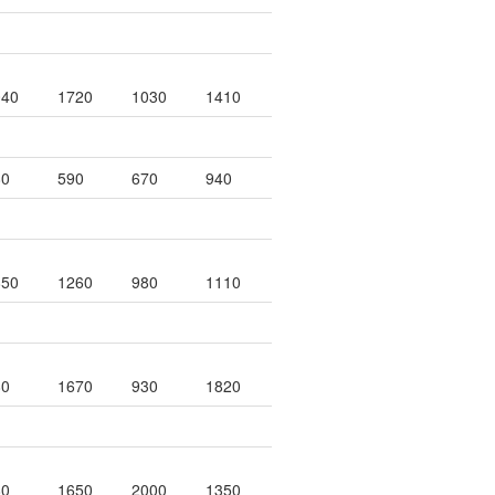
040
1720
1030
1410
80
590
670
940
850
1260
980
1110
80
1670
930
1820
80
1650
2000
1350