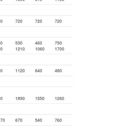
20
720
720
720
80
530
460
750
70
1210
1060
1700
60
1120
640
480
20
1890
1550
1260
070
670
540
760