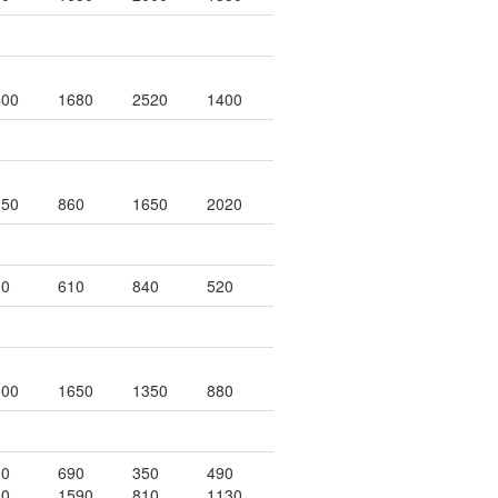
400
1680
2520
1400
350
860
1650
2020
30
610
840
520
000
1650
1350
880
30
690
350
490
90
1590
810
1130