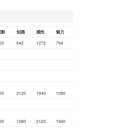
運動
知識
感性
魅力
02
642
1272
794
00
2120
1940
1080
00
1080
2120
1940