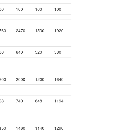
00
100
100
100
760
2470
1530
1920
00
640
520
580
200
2000
1200
1640
08
740
848
1194
150
1460
1140
1290