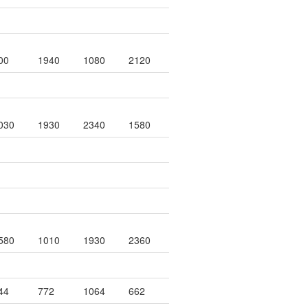
00
1940
1080
2120
030
1930
2340
1580
580
1010
1930
2360
44
772
1064
662