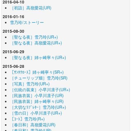
2016-04-10
［初詣］高嶺愛花(UR)
2016-01-16
雪乃玲/ストーリー
2015-08-30
［聖なる夜］雪乃玲(UR+)
［聖なる夜］高嶺愛花(UR+)
2015-06-29
［聖なる夜］姉ヶ崎寧々(UR+)
2015-06-28
［ｻﾝﾀｸﾛｰｽ］姉ヶ崎寧々(SR+)
［チューリップ畑］雪乃玲(SR)
［写真］雪乃玲(UR+)
［伝統の装束］小早川凛子(UR+)
［民族衣装］小早川凛子(UR)
［民族衣装］姉ヶ崎寧々(UR)
［大切なﾗﾌﾞﾚﾀｰ］雪乃玲(UR+)
［雪の日］小早川凛子(UR+)
［ｺｰﾄ］雪乃玲(R+)
［春日和］高嶺愛花(UR)
［春日和］雪乃玲(UR)