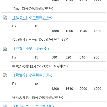
花嵐+ 自分の感性値が中ｱｯﾌﾟ
［桜咲く］小早川凛子(R+)
R+
15
1580
1200
1940
1320
桜の香り+ 自分のﾘﾝｺのｽﾃｰﾀｽが中ｱｯﾌﾟ
［浴衣］小早川凛子(R+)
R+
15
580
520
640
900
朝咲きの瞳 自分のﾘﾝｺのｽﾃｰﾀｽが中ｱｯﾌﾟ
［紫陽花］小早川凛子(R+)
R+
15
1200
1640
2000
1200
梅雨の景色+ 自分の感性値が中ｱｯﾌﾟ
［見つめて］小早川凛子(R+)