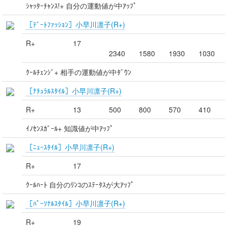
ｼｬｯﾀｰﾁｬﾝｽ!+ 自分の運動値が中ｱｯﾌﾟ
［ﾃﾞｰﾄﾌｧｯｼｮﾝ］小早川凛子(R+)
R+
17
2340
1580
1930
1030
ｸｰﾙﾁｪﾝｼﾞ+ 相手の運動値が中ﾀﾞｳﾝ
［ﾅﾁｭﾗﾙｽﾀｲﾙ］小早川凛子(R+)
R+
13
500
800
570
410
ｲﾉｾﾝｽｶﾞｰﾙ+ 知識値が中ｱｯﾌﾟ
［ﾆｭｰｽﾀｲﾙ］小早川凛子(R+)
R+
17
ｸｰﾙﾊｰﾄ 自分のﾘﾝｺのｽﾃｰﾀｽが大ｱｯﾌﾟ
［ﾊﾟｰｿﾅﾙｽﾀｲﾙ］小早川凛子(R+)
R+
19