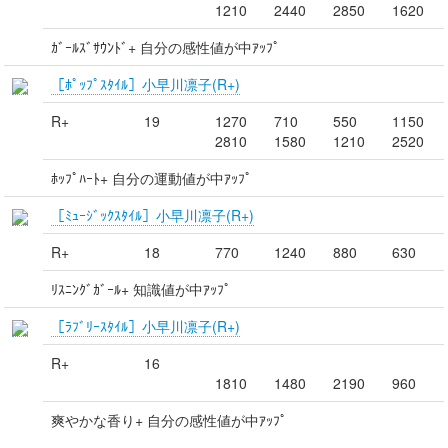
1210
2440
2850
1620
ｶﾞｰﾙｽﾞｻｳﾝﾄﾞ+ 自分の感性値が中ｱｯﾌﾟ
［ﾎﾟｯﾌﾟｽﾀｲﾙ］小早川凛子(R+)
R+
19
1270
710
550
1150
2810
1580
1210
2520
ﾎｯﾌﾟﾊｰﾄ+ 自分の運動値が中ｱｯﾌﾟ
［ﾐｭｰｼﾞｯｸｽﾀｲﾙ］小早川凛子(R+)
R+
18
770
1240
880
630
ﾘｽﾆﾝｸﾞｶﾞｰﾙ+ 知識値が中ｱｯﾌﾟ
［ﾗﾌﾞﾘｰｽﾀｲﾙ］小早川凛子(R+)
R+
16
1810
1480
2190
960
爽やかな香り+ 自分の感性値が中ｱｯﾌﾟ