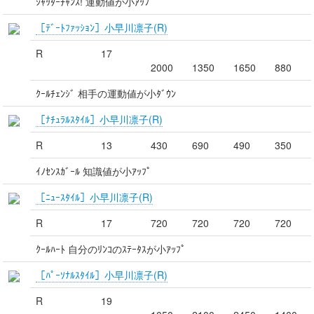
ｼｬｯﾀｰﾁｬﾝｽ! 運動値が小ｱｯﾌﾟ
［ﾃﾞｰﾄﾌｧｯｼｮﾝ］小早川凛子(R)
R
17
2000
1350
1650
880
ｸｰﾙﾁｪﾝｼﾞ 相手の運動値が小ﾀﾞｳﾝ
［ﾅﾁｭﾗﾙｽﾀｲﾙ］小早川凛子(R)
R
13
430
690
490
350
ｲﾉｾﾝｽｶﾞｰﾙ 知識値が小ｱｯﾌﾟ
［ﾆｭｰｽﾀｲﾙ］小早川凛子(R)
R
17
720
720
720
720
ｸｰﾙﾊｰﾄ 自分のﾘﾝｺのｽﾃｰﾀｽが小ｱｯﾌﾟ
［ﾊﾟｰｿﾅﾙｽﾀｲﾙ］小早川凛子(R)
R
19