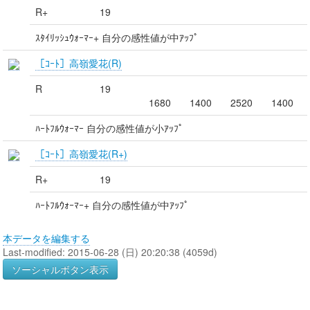
R+
19
ｽﾀｲﾘｯｼｭｳｫｰﾏｰ+ 自分の感性値が中ｱｯﾌﾟ
［ｺｰﾄ］高嶺愛花(R)
R
19
1680
1400
2520
1400
ﾊｰﾄﾌﾙｳｫｰﾏｰ 自分の感性値が小ｱｯﾌﾟ
［ｺｰﾄ］高嶺愛花(R+)
R+
19
ﾊｰﾄﾌﾙｳｫｰﾏｰ+ 自分の感性値が中ｱｯﾌﾟ
本データを編集する
Last-modified: 2015-06-28 (日) 20:20:38 (4059d)
ソーシャルボタン表示