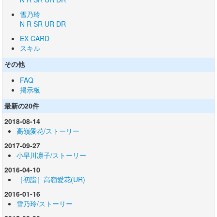
雪乃玲
N
R
SR
UR
DR
EX CARD
スキル
その他
FAQ
掲示板
最新の20件
2018-08-14
高嶺愛花/ストーリー
2017-09-27
小早川凛子/ストーリー
2016-04-10
［初詣］高嶺愛花(UR)
2016-01-16
雪乃玲/ストーリー