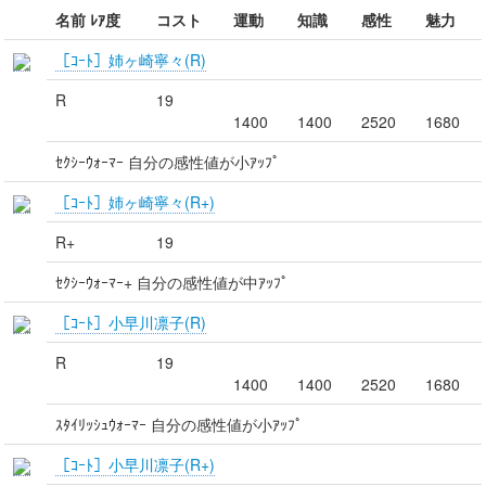
名前 ﾚｱ度
コスト
運動
知識
感性
魅力
［ｺｰﾄ］姉ヶ崎寧々(R)
R
19
1400
1400
2520
1680
ｾｸｼｰｳｫｰﾏｰ 自分の感性値が小ｱｯﾌﾟ
［ｺｰﾄ］姉ヶ崎寧々(R+)
R+
19
ｾｸｼｰｳｫｰﾏｰ+ 自分の感性値が中ｱｯﾌﾟ
［ｺｰﾄ］小早川凛子(R)
R
19
1400
1400
2520
1680
ｽﾀｲﾘｯｼｭｳｫｰﾏｰ 自分の感性値が小ｱｯﾌﾟ
［ｺｰﾄ］小早川凛子(R+)