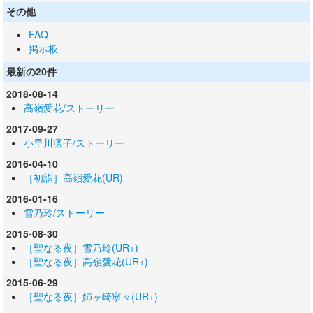
その他
FAQ
掲示板
最新の20件
2018-08-14
高嶺愛花/ストーリー
2017-09-27
小早川凛子/ストーリー
2016-04-10
［初詣］高嶺愛花(UR)
2016-01-16
雪乃玲/ストーリー
2015-08-30
［聖なる夜］雪乃玲(UR+)
［聖なる夜］高嶺愛花(UR+)
2015-06-29
［聖なる夜］姉ヶ崎寧々(UR+)