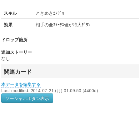
スキル
ときめきｶﾉｼﾞｮ
効果
相手の全ｽﾃｰﾀｽ値が特大ﾀﾞｳﾝ
ドロップ箇所
追加ストーリー
なし
関連カード
本データを編集する
Last-modified: 2014-07-21 (月) 01:09:50 (4400d)
ソーシャルボタン表示