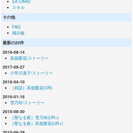
EX CARD
スキル
その他
FAQ
掲示板
最新の20件
2018-08-14
高嶺愛花/ストーリー
2017-09-27
小早川凛子/ストーリー
2016-04-10
［初詣］高嶺愛花(UR)
2016-01-16
雪乃玲/ストーリー
2015-08-30
［聖なる夜］雪乃玲(UR+)
［聖なる夜］高嶺愛花(UR+)
2015-06-29