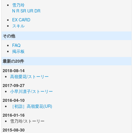
雪乃玲
N
R
SR
UR
DR
EX CARD
スキル
その他
FAQ
掲示板
最新の20件
2018-08-14
高嶺愛花/ストーリー
2017-09-27
小早川凛子/ストーリー
2016-04-10
［初詣］高嶺愛花(UR)
2016-01-16
雪乃玲/ストーリー
2015-08-30