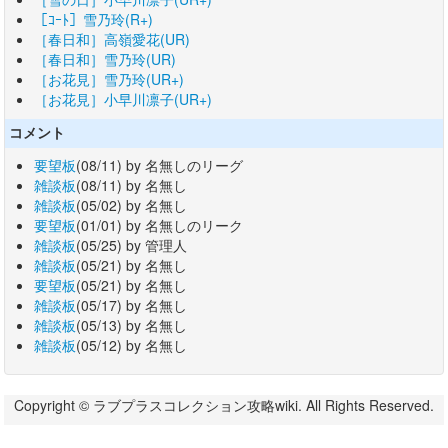
［ｺｰﾄ］雪乃玲(R+)
［春日和］高嶺愛花(UR)
［春日和］雪乃玲(UR)
［お花見］雪乃玲(UR+)
［お花見］小早川凛子(UR+)
コメント
要望板
(08/11) by 名無しのリーグ
雑談板
(08/11) by 名無し
雑談板
(05/02) by 名無し
要望板
(01/01) by 名無しのリーク
雑談板
(05/25) by 管理人
雑談板
(05/21) by 名無し
要望板
(05/21) by 名無し
雑談板
(05/17) by 名無し
雑談板
(05/13) by 名無し
雑談板
(05/12) by 名無し
Copyright © ラブプラスコレクション攻略wiki. All Rights Reserved.