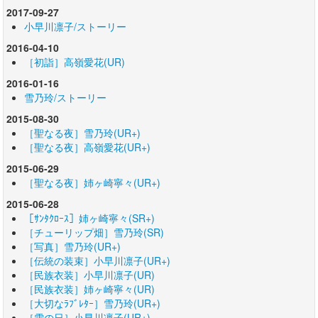
2017-09-27
小早川凛子/ストーリー
2016-04-10
［初詣］高嶺愛花(UR)
2016-01-16
雪乃玲/ストーリー
2015-08-30
［聖なる夜］雪乃玲(UR+)
［聖なる夜］高嶺愛花(UR+)
2015-06-29
［聖なる夜］姉ヶ崎寧々(UR+)
2015-06-28
［ｻﾝﾀｸﾛｰｽ］姉ヶ崎寧々(SR+)
［チューリップ畑］雪乃玲(SR)
［写真］雪乃玲(UR+)
［伝統の装束］小早川凛子(UR+)
［民族衣装］小早川凛子(UR)
［民族衣装］姉ヶ崎寧々(UR)
［大切なﾗﾌﾞﾚﾀｰ］雪乃玲(UR+)
［雪の日］小早川凛子(UR+)