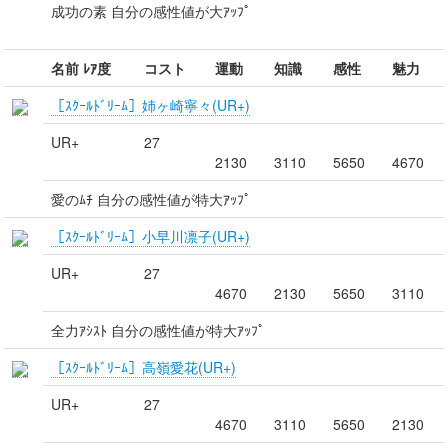
成功の素 自分の感性値が大ｱｯﾌﾟ
名前 ﾚｱ度
コスト
運動
知識
感性
魅力
［ｽｸｰﾙﾄﾞﾘｰﾑ］姉ヶ崎寧々(UR+)
UR+
27
2130
3110
5650
4670
愛のﾑﾁ 自分の感性値が特大ｱｯﾌﾟ
［ｽｸｰﾙﾄﾞﾘｰﾑ］小早川凛子(UR+)
UR+
27
4670
2130
5650
3110
全力ｱｼｽﾄ 自分の感性値が特大ｱｯﾌﾟ
［ｽｸｰﾙﾄﾞﾘｰﾑ］高嶺愛花(UR+)
UR+
27
4670
3110
5650
2130