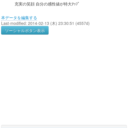
充実の笑顔 自分の感性値が特大ｱｯﾌﾟ
本データを編集する
Last-modified: 2014-02-13 (木) 23:30:51 (4557d)
ソーシャルボタン表示