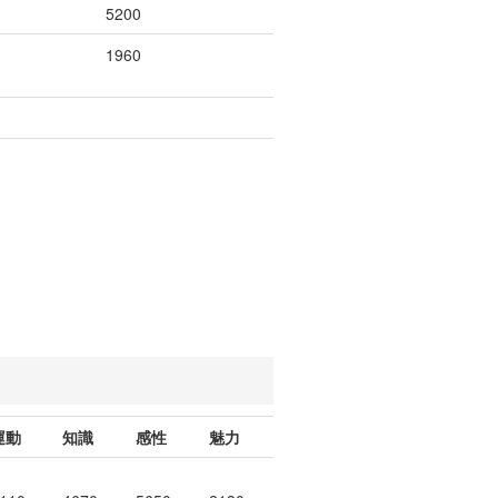
5200
1960
運動
知識
感性
魅力