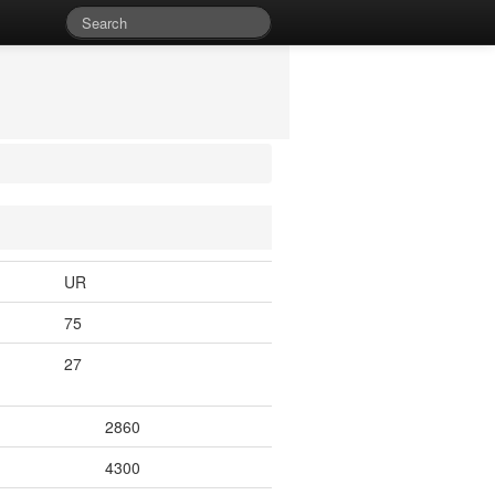
UR
75
27
2860
4300