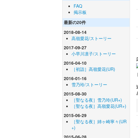
FAQ
掲示板
最新の20件
2018-08-14
高嶺愛花/ストーリー
2017-09-27
小早川凛子/ストーリー
2016-04-10
［初詣］高嶺愛花(UR)
2016-01-16
雪乃玲/ストーリー
2015-08-30
［聖なる夜］雪乃玲(UR+)
［聖なる夜］高嶺愛花(UR+)
2015-06-29
［聖なる夜］姉ヶ崎寧々(UR
+)
2015-06-28