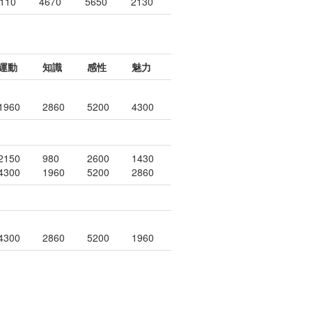
110
4670
5650
2130
運動
知識
感性
魅力
1960
2860
5200
4300
2150
980
2600
1430
4300
1960
5200
2860
4300
2860
5200
1960