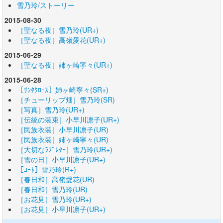
雪乃玲/ストーリー
2015-08-30
［聖なる夜］雪乃玲(UR+)
［聖なる夜］高嶺愛花(UR+)
2015-06-29
［聖なる夜］姉ヶ崎寧々(UR+)
2015-06-28
［ｻﾝﾀｸﾛｰｽ］姉ヶ崎寧々(SR+)
［チューリップ畑］雪乃玲(SR)
［写真］雪乃玲(UR+)
［伝統の装束］小早川凛子(UR+)
［民族衣装］小早川凛子(UR)
［民族衣装］姉ヶ崎寧々(UR)
［大切なﾗﾌﾞﾚﾀｰ］雪乃玲(UR+)
［雪の日］小早川凛子(UR+)
［ｺｰﾄ］雪乃玲(R+)
［春日和］高嶺愛花(UR)
［春日和］雪乃玲(UR)
［お花見］雪乃玲(UR+)
［お花見］小早川凛子(UR+)